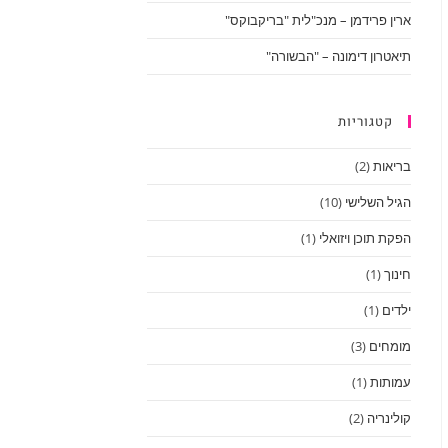
ארין פרידמן – מנכ"לית "בריקבוקס"
תיאטרון דימונה – "הבשורה"
קטגוריות
בריאות
(2)
הגיל השלישי
(10)
הפקת תוכן ויזואלי
(1)
חינוך
(1)
ילדים
(1)
מומחים
(3)
עמותות
(1)
קולינריה
(2)