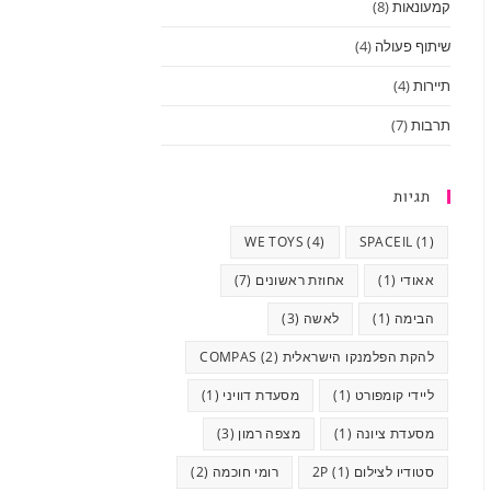
קמעונאות
(8)
שיתוף פעולה
(4)
תיירות
(4)
תרבות
(7)
תגיות
WE TOYS
(4)
SPACEIL
(1)
אאודי
(1)
אחוזת ראשונים
(7)
הבימה
(1)
לאשה
(3)
להקת הפלמנקו הישראלית COMPAS
(2)
ליידי קומפורט
(1)
מסעדת דוויני
(1)
מסעדת ציונה
(1)
מצפה רמון
(3)
סטודיו לצילום 2P
(1)
רומי חוכמה
(2)