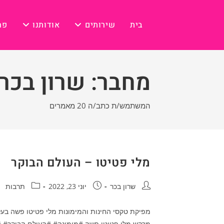
Ski
t
בית
שירותים
אודותנו
פר
conten
מחבר:
שרון בכר
המשתמש/ת כתב/ה 20 מאמרים
מלי פטיטו – העולם הבוקר
מחבר:
פורסם:
קטגוריה:
שרון בכר
יוני 23, 2022
תרבות