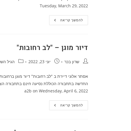
Tuesday, March 29, 2022
מלי
להמשך קריאה
פטיטו
–
חברת
"מרקש"
דיור מוגן – "לב רחובות"
מחבר:
פורסם:
קטגוריה:
שרון בכר
יוני 23, 2022
הגיל השל
a2b‎ on Wednesday, April 6, 2022
דיור
להמשך קריאה
מוגן
–
"לב
רחובות"