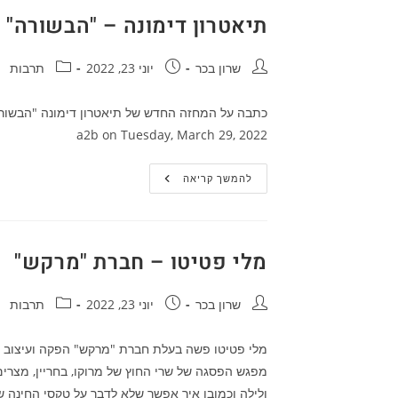
תיאטרון דימונה – "הבשורה"
מחבר:
פורסם:
קטגוריה:
שרון בכר
יוני 23, 2022
תרבות
a2b‎ on Tuesday, March 29, 2022
תיאטרון
להמשך קריאה
דימונה
–
"הבשורה"
מלי פטיטו – חברת "מרקש"
מחבר:
פורסם:
קטגוריה:
שרון בכר
יוני 23, 2022
תרבות
מפגש הפסגה של שרי החוץ של מרוקו, בחריין, מצרים,