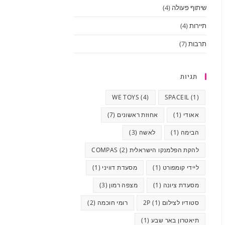
שיתוף פעולה
(4)
תיירות
(4)
תרבות
(7)
תגיות
WE TOYS
(4)
SPACEIL
(1)
אאודי
(1)
אחוזת ראשונים
(7)
הבימה
(1)
לאשה
(3)
להקת הפלמנקו הישראלית COMPAS
(2)
ליידי קומפורט
(1)
מסעדת דוויני
(1)
מסעדת ציונה
(1)
מצפה רמון
(3)
סטודיו לצילום 2P
(1)
רומי חוכמה
(2)
תיאטרון באר שבע
(1)