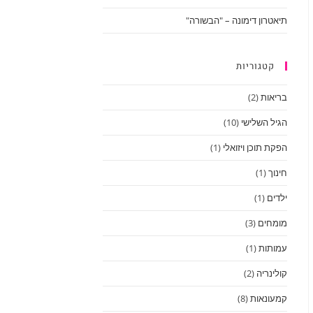
תיאטרון דימונה – "הבשורה"
קטגוריות
בריאות
(2)
הגיל השלישי
(10)
הפקת תוכן ויזואלי
(1)
חינוך
(1)
ילדים
(1)
מומחים
(3)
עמותות
(1)
קולינריה
(2)
קמעונאות
(8)