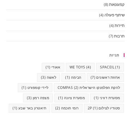
קמעונאות
(8)
שיתוף פעולה
(4)
תיירות
(4)
תרבות
(7)
תגיות
(1)
SPACEIL
(4)
WE TOYS
אאודי
(1)
אחוזת ראשונים
(7)
הבימה
(1)
לאשה
(3)
להקת הפלמנקו הישראלית COMPAS
(2)
ליידי קומפורט
(1)
מסעדת דוויני
(1)
מסעדת ציונה
(1)
מצפה רמון
(3)
סטודיו לצילום 2P
(1)
רומי חוכמה
(2)
תיאטרון באר שבע
(1)