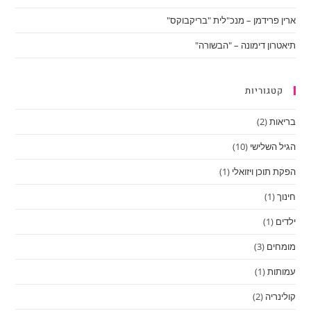
ארין פרידמן – מנכ"לית "בריקבוקס"
תיאטרון דימונה – "הבשורה"
קטגוריות
בריאות
(2)
הגיל השלישי
(10)
הפקת תוכן ויזואלי
(1)
חינוך
(1)
ילדים
(1)
מומחים
(3)
עמותות
(1)
קולינריה
(2)