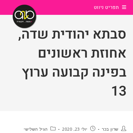
Ski
תפריט ניווט
t
conten
סבתא יהודית שדה,
אחוזת ראשונים
בפינה קבועה ערוץ
13
מחבר:
פורסם:
קטגוריה:
שרון בכר
יולי 23, 2020
הגיל השלישי